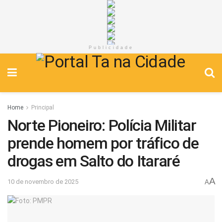
Publicidade
Home
Principal
Norte Pioneiro: Polícia Militar
prende homem por tráfico de
drogas em Salto do Itararé
A
10 de novembro de 2025
A