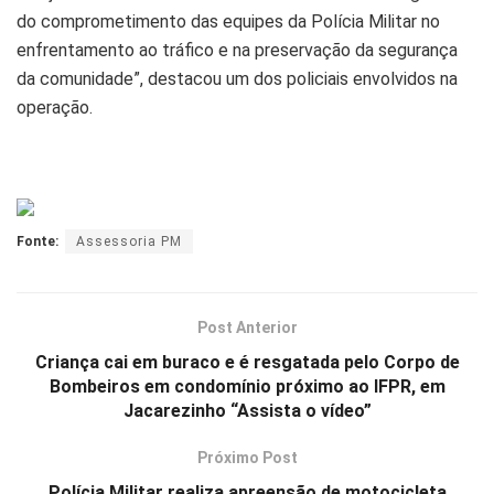
do comprometimento das equipes da Polícia Militar no
enfrentamento ao tráfico e na preservação da segurança
da comunidade”, destacou um dos policiais envolvidos na
operação.
Fonte:
Assessoria PM
Post Anterior
Criança cai em buraco e é resgatada pelo Corpo de
Bombeiros em condomínio próximo ao IFPR, em
Jacarezinho “Assista o vídeo”
Próximo Post
Polícia Militar realiza apreensão de motocicleta