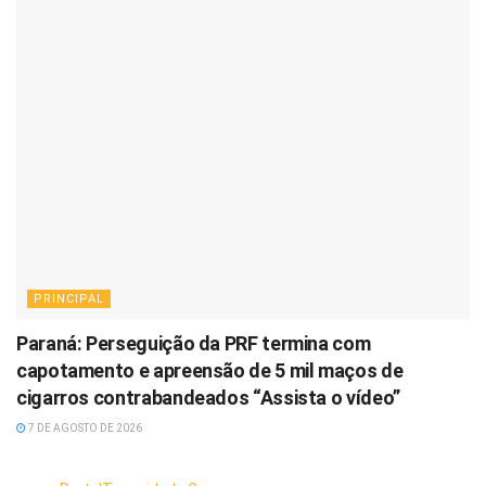
PRINCIPAL
Paraná: Perseguição da PRF termina com
capotamento e apreensão de 5 mil maços de
cigarros contrabandeados “Assista o vídeo”
7 DE AGOSTO DE 2026