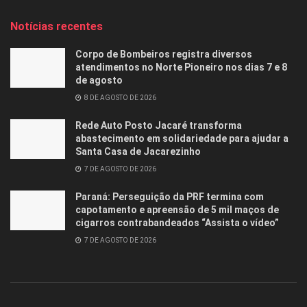
Notícias recentes
Corpo de Bombeiros registra diversos
atendimentos no Norte Pioneiro nos dias 7 e 8
de agosto
8 DE AGOSTO DE 2026
Rede Auto Posto Jacaré transforma
abastecimento em solidariedade para ajudar a
Santa Casa de Jacarezinho
7 DE AGOSTO DE 2026
Paraná: Perseguição da PRF termina com
capotamento e apreensão de 5 mil maços de
cigarros contrabandeados “Assista o vídeo”
7 DE AGOSTO DE 2026