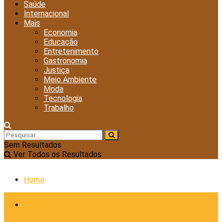
Saúde
Internacional
Mais
Economia
Educação
Entretenimento
Gastronomia
Justiça
Meio Ambiente
Moda
Tecnologia
Trabalho
Sem Resultados
Ver Todos os Resultados
Home
Cidades