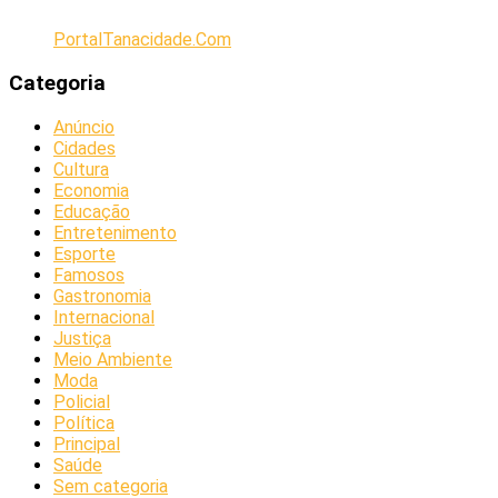
PortalTanacidade.Com
Categoria
Anúncio
Cidades
Cultura
Economia
Educação
Entretenimento
Esporte
Famosos
Gastronomia
Internacional
Justiça
Meio Ambiente
Moda
Policial
Política
Principal
Saúde
Sem categoria