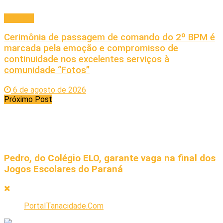
Principal
Cerimônia de passagem de comando do 2º BPM é
marcada pela emoção e compromisso de
continuidade nos excelentes serviços à
comunidade “Fotos”
6 de agosto de 2026
Próximo Post
Pedro, do Colégio ELO, garante vaga na final dos
Jogos Escolares do Paraná
PortalTanacidade.Com