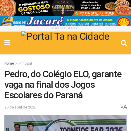
Publicidade
Home
Principal
Pedro, do Colégio ELO, garante
vaga na final dos Jogos
Escolares do Paraná
A
28 de abril de 2026
A