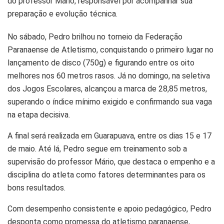
do professor Mário, responsável por acompanhar sua
preparação e evolução técnica.
No sábado, Pedro brilhou no torneio da Federação
Paranaense de Atletismo, conquistando o primeiro lugar no
lançamento de disco (750g) e figurando entre os oito
melhores nos 60 metros rasos. Já no domingo, na seletiva
dos Jogos Escolares, alcançou a marca de 28,85 metros,
superando o índice mínimo exigido e confirmando sua vaga
na etapa decisiva.
A final será realizada em Guarapuava, entre os dias 15 e 17
de maio. Até lá, Pedro segue em treinamento sob a
supervisão do professor Mário, que destaca o empenho e a
disciplina do atleta como fatores determinantes para os
bons resultados.
Com desempenho consistente e apoio pedagógico, Pedro
desponta como promessa do atletismo paranaense,