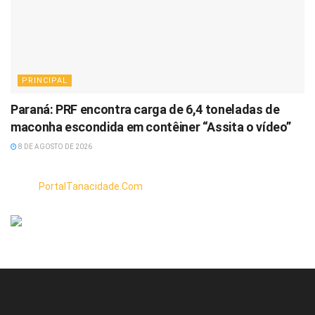
PRINCIPAL
Paraná: PRF encontra carga de 6,4 toneladas de
maconha escondida em contêiner “Assita o vídeo”
8 DE AGOSTO DE 2026
PortalTanacidade.Com