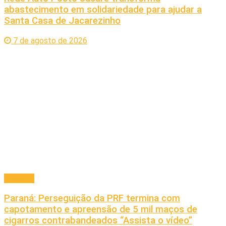
abastecimento em solidariedade para ajudar a
Santa Casa de Jacarezinho
7 de agosto de 2026
Principal
Paraná: Perseguição da PRF termina com
capotamento e apreensão de 5 mil maços de
cigarros contrabandeados “Assista o vídeo”