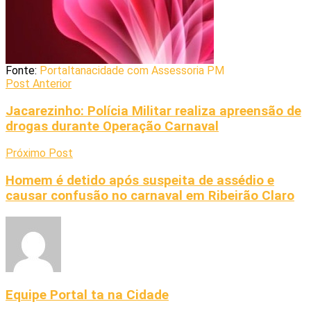
Fonte:
Portaltanacidade com Assessoria PM
Post Anterior
Jacarezinho: Polícia Militar realiza apreensão de
drogas durante Operação Carnaval
Próximo Post
Homem é detido após suspeita de assédio e
causar confusão no carnaval em Ribeirão Claro
Equipe Portal ta na Cidade