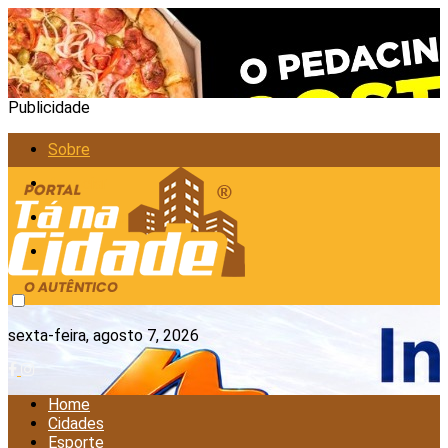
Publicidade
Sobre
Anunciar
Política de Privacidade
Contato
sexta-feira, agosto 7, 2026
Home
Cidades
Esporte