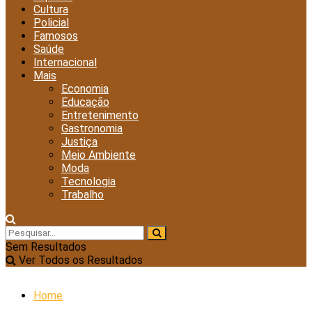
Cultura
Policial
Famosos
Saúde
Internacional
Mais
Economia
Educação
Entretenimento
Gastronomia
Justiça
Meio Ambiente
Moda
Tecnologia
Trabalho
Sem Resultados
Ver Todos os Resultados
Home