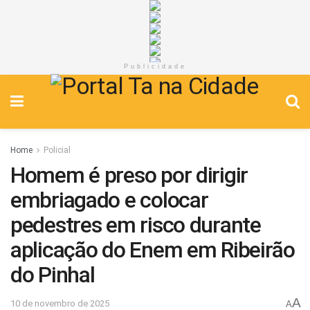
Publicidade
Home
Policial
Homem é preso por dirigir
embriagado e colocar
pedestres em risco durante
aplicação do Enem em Ribeirão
do Pinhal
A
10 de novembro de 2025
A