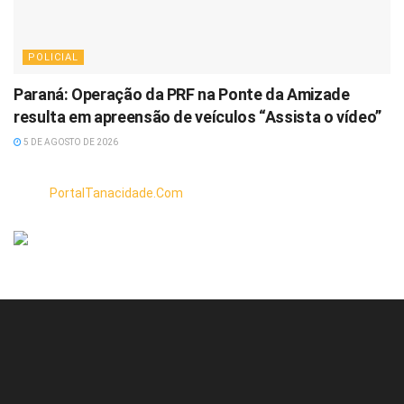
POLICIAL
Paraná: Operação da PRF na Ponte da Amizade
resulta em apreensão de veículos “Assista o vídeo”
5 DE AGOSTO DE 2026
PortalTanacidade.Com