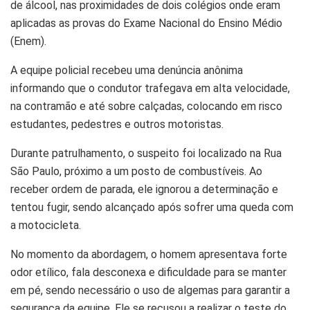
de álcool, nas proximidades de dois colégios onde eram
aplicadas as provas do Exame Nacional do Ensino Médio
(Enem).
A equipe policial recebeu uma denúncia anônima
informando que o condutor trafegava em alta velocidade,
na contramão e até sobre calçadas, colocando em risco
estudantes, pedestres e outros motoristas.
Durante patrulhamento, o suspeito foi localizado na Rua
São Paulo, próximo a um posto de combustíveis. Ao
receber ordem de parada, ele ignorou a determinação e
tentou fugir, sendo alcançado após sofrer uma queda com
a motocicleta.
No momento da abordagem, o homem apresentava forte
odor etílico, fala desconexa e dificuldade para se manter
em pé, sendo necessário o uso de algemas para garantir a
segurança da equipe. Ele se recusou a realizar o teste do