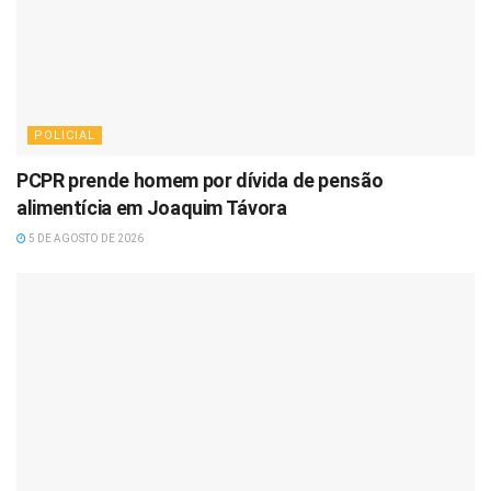
POLICIAL
PCPR prende homem por dívida de pensão
alimentícia em Joaquim Távora
5 DE AGOSTO DE 2026