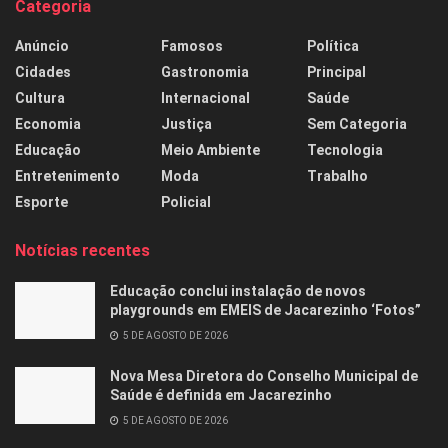
Categoria
Anúncio
Famosos
Política
Cidades
Gastronomia
Principal
Cultura
Internacional
Saúde
Economia
Justiça
Sem Categoria
Educação
Meio Ambiente
Tecnologia
Entretenimento
Moda
Trabalho
Esporte
Policial
Notícias recentes
Educação conclui instalação de novos
playgrounds em EMEIS de Jacarezinho ‘Fotos”
5 DE AGOSTO DE 2026
Nova Mesa Diretora do Conselho Municipal de
Saúde é definida em Jacarezinho
5 DE AGOSTO DE 2026